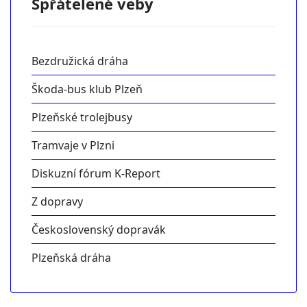
Spřátelené veby
Bezdružická dráha
Škoda-bus klub Plzeň
Plzeňské trolejbusy
Tramvaje v Plzni
Diskuzní fórum K-Report
Z dopravy
Československý dopravák
Plzeňská dráha