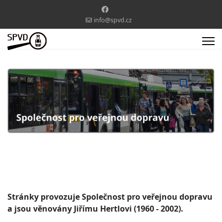
info@spvd.cz
Stránky provozuje Společnost pro veřejnou dopravu
a jsou věnovány Jiřímu Hertlovi (1960 - 2002).