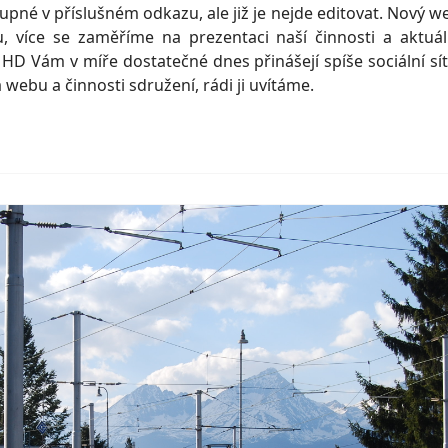
pné v příslušném odkazu, ale již je nejde editovat. Nový w
více se zaměříme na prezentaci naší činnosti a aktuál
D Vám v míře dostatečné dnes přinášejí spíše sociální sít
webu a činnosti sdružení, rádi ji uvítáme.