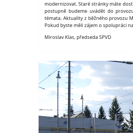
modernizovat. Staré stránky máte dostu
postupně budeme uvádět do provozu, 
témata. Aktuality z běžného provozu MH
Pokud byste měli zájem o spolupráci na 
Miroslav Klas, předseda SPVD