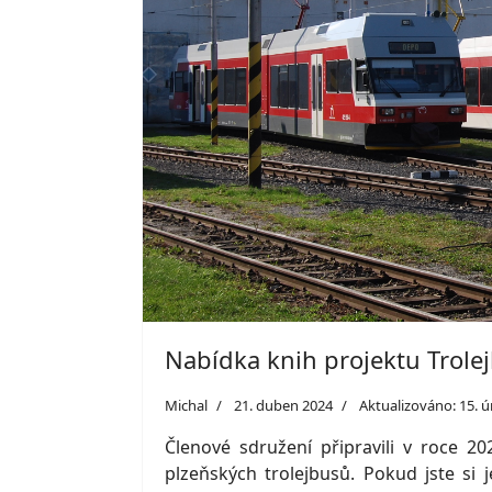
Nabídka knih projektu Trole
Michal
21. duben 2024
Aktualizováno: 15. 
Členové sdružení připravili v roce 2
plzeňských trolejbusů. Pokud jste si j