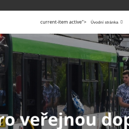
current-item active">
Úvodní stránka