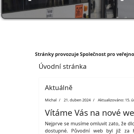
.
Stránky provozuje Společnost pro veřejnou
Úvodní stránka
Aktuálně
Michal
21. duben 2024
Aktualizováno: 15. 
Vítáme Vás na nové w
Nejprve se musíme omluvit zato, že dlo
dostupné. Původní web byl již za h