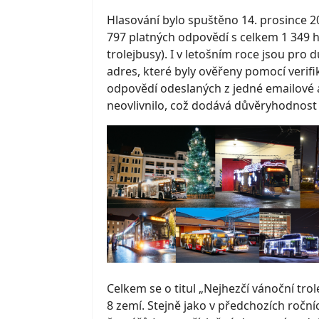
Hlasování bylo spuštěno 14. prosince 2
797 platných odpovědí s celkem 1 349 h
trolejbusy). I v letošním roce jsou pro
adres, které byly ověřeny pomocí verifi
odpovědí odeslaných z jedné emailové 
neovlivnilo, což dodává důvěryhodnost
Celkem se o titul „Nejhezčí vánoční tro
8 zemí. Stejně jako v předchozích roční