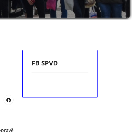
FB SPVD
opravě