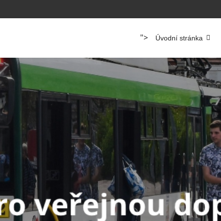
">
Úvodní stránka