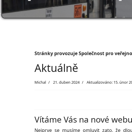
.
Stránky provozuje Společnost pro veřejnou
Aktuálně
Michal
21. duben 2024
Aktualizováno: 15. únor 2
Vítáme Vás na nové web
Nejprve se musíme omluvit zato, že dlo